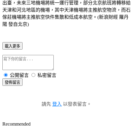
出臺，未來三地機場將統一運行管理，部分北京航班將轉移給
天津和河北地區的機場，其中天津機場將主推航空物流，而石
傢莊機場將主推航空快件集散和低成本航空。(新浪財經 羅丹
陽 發自北京)
載入更多
公開留言
私密留言
發佈留言
請先
登入
以發表留言。
Recommended