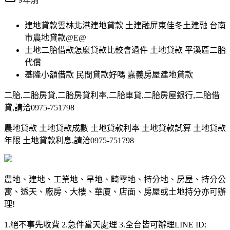
建地貸款雲林北港建地貸款 土建融屏東佳冬土建融 台南
市農地貸款@E@
土地二胎借款怎麼貸款比較會過件 土地貸款 平溪區二胎
代償
基隆小額借款 民間貸款好嗎 嘉義房屋建地貸款
二胎,二胎房貸,二胎房貸利率,二胎車貸,二胎房屋銀行,二胎借
貸,請洽0975-751798
農地貸款 土地貸款成數 土地貸款利率 土地貸款試算 土地貸款
年限 土地貸款利息,請洽0975-751798
農地、建地、工業地、旱地、畸零地、持分地、房屋、持分公
寓、透天、廠房、大樓、華廈、店面、房屋或土地持分亦可辦
理!
1.絕不事先收費 2.急件當天處理 3.全台皆可辦理LINE ID: