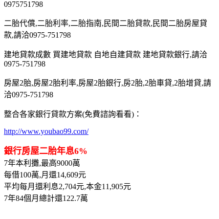
0975751798
二胎代償,二胎利率,二胎指南,民間二胎貸款,民間二胎房屋貸
款,請洽0975-751798
建地貸款成數 買建地貸款 自地自建貸款 建地貸款銀行,請洽
0975-751798
房屋2胎,房屋2胎利率,房屋2胎銀行,房2胎,2胎車貸,2胎增貸,請
洽0975-751798
整合各家銀行貸款方案(免費諮詢看看)：
http://www.youbao99.com/
銀行房屋二胎年息6%
7年本利攤,最高9000萬
每借100萬,月還14,609元
平均每月還利息2,704元,本金11,905元
7年84個月總計還122.7萬