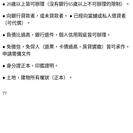
● 20歲以上皆可辦理（沒有銀行65歲以上不可辦理的限制）。
● 向銀行貸款者，或未貸款者。 ● 已經向當舖或私人借貸者
（可代償）。
● 負債比過高，銀行退件，個人信用瑕疵皆可辦理。
● 免徵信，免保人（退票，卡債過高，房貸遲繳）皆可承作。
申請需備文件
● 身分證正本，印鑑證明。
● 土地，建物所有權狀（正本）。
??