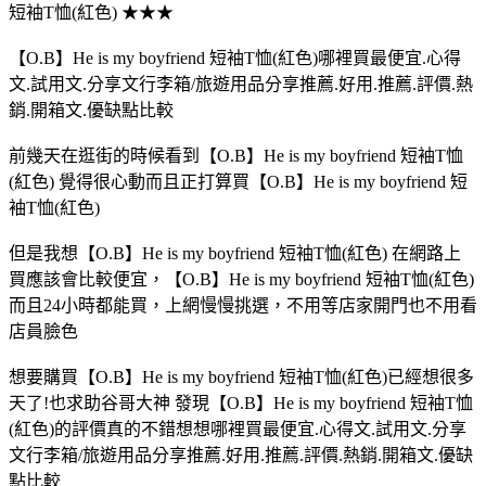
短袖T恤(紅色) ★★★
【O.B】He is my boyfriend 短袖T恤(紅色)哪裡買最便宜.心得
文.試用文.分享文行李箱/旅遊用品分享推薦.好用.推薦.評價.熱
銷.開箱文.優缺點比較
前幾天在逛街的時候看到【O.B】He is my boyfriend 短袖T恤
(紅色) 覺得很心動而且正打算買【O.B】He is my boyfriend 短
袖T恤(紅色)
但是我想【O.B】He is my boyfriend 短袖T恤(紅色) 在網路上
買應該會比較便宜，【O.B】He is my boyfriend 短袖T恤(紅色)
而且24小時都能買，上網慢慢挑選，不用等店家開門也不用看
店員臉色
想要購買【O.B】He is my boyfriend 短袖T恤(紅色)已經想很多
天了!也求助谷哥大神 發現【O.B】He is my boyfriend 短袖T恤
(紅色)的評價真的不錯想想哪裡買最便宜.心得文.試用文.分享
文行李箱/旅遊用品分享推薦.好用.推薦.評價.熱銷.開箱文.優缺
點比較