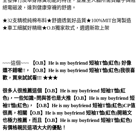
全發揮竹炭本身除臭功能的特性，並產生人體所需負離子與阻
絕電磁波，達到健康穿襪的舒適。
★32支精梳純棉布料★舒適透氣好品質★100%MIT台灣製造
★車工細膩好精緻★O.B獨家款式，週週新款上架
~~~這個~~~
【O.B】He is my boyfriend 短袖T恤(紅色)
好像
還不錯喔
!!
，
【O.B】He is my boyfriend 短袖T恤(紅色)
我很喜
歡，買來試試看!!! ★★★
很多人很推薦這個【O.B】He is my boyfriend 短袖T恤(紅
色)，一些知識+問與答也是大推【O.B】He is my boyfriend 短
袖T恤(紅色)，【O.B】He is my boyfriend 短袖T恤(紅色)CP值
很高，相關【O.B】He is my boyfriend 短袖T恤(紅色)開箱文
也極力推薦，而且【O.B】He is my boyfriend 短袖T恤(紅色)
有價格親民這項大大的優點！