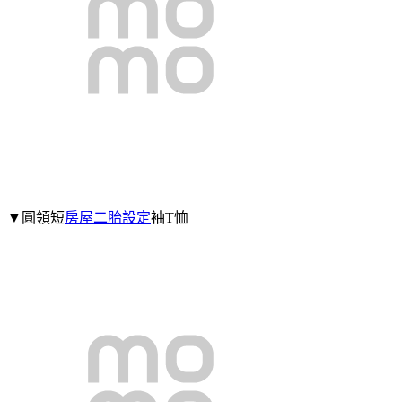
▼圓領短
房屋二胎設定
袖T恤