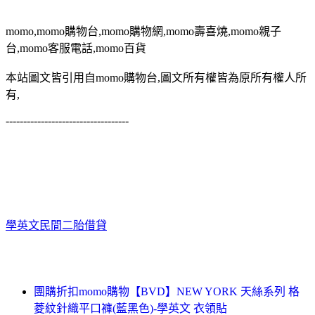
momo,momo購物台,momo購物網,momo壽喜燒,momo親子
台,momo客服電話,momo百貨
本站圖文皆引用自momo購物台,圖文所有權皆為原所有權人所
有,
-----------------------------------
學英文
民間二胎借貸
團購折扣momo購物【BVD】NEW YORK 天絲系列 格
菱紋針織平口褲(藍黑色)-學英文 衣領貼