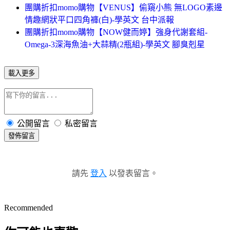
團購折扣momo購物【VENUS】偷窺小熊 無LOGO素邊
情趣網狀平口四角褲(白)-學英文 台中派報
團購折扣momo購物【NOW健而婷】強身代謝套組-
Omega-3深海魚油+大蒜精(2瓶組)-學英文 腳臭剋星
載入更多
公開留言
私密留言
發佈留言
請先
登入
以發表留言。
Recommended