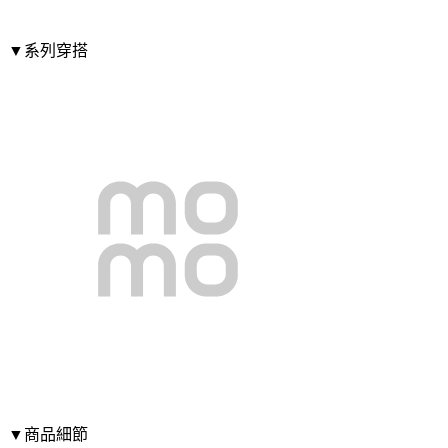
▼系列穿搭
▼商品細節