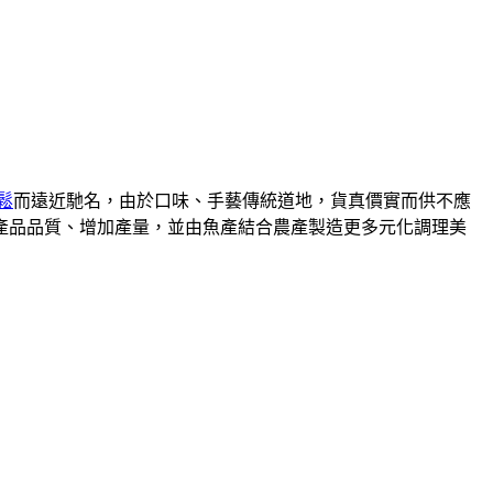
鬆
而遠近馳名，由於口味、手藝傳統道地，貨真價實而供不應
升產品品質、增加產量，並由魚產結合農產製造更多元化調理美