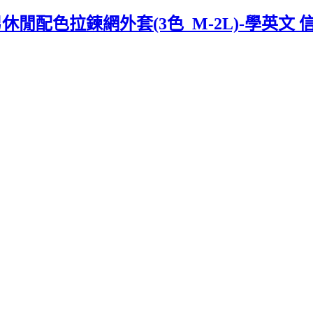
 男休閒配色拉鍊網外套(3色_M-2L)-學英文