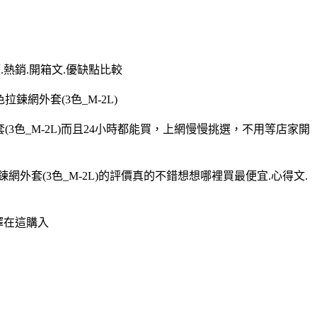
價.熱銷.開箱文.優缺點比較
拉鍊網外套(3色_M-2L)
網外套(3色_M-2L)而且24小時都能買，上網慢慢挑選，不用等店家開
色拉鍊網外套(3色_M-2L)的評價真的不錯想想哪裡買最便宜.心得文.
選擇在這購入