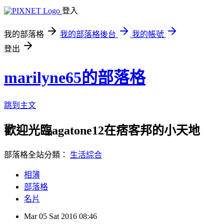
登入
我的部落格
我的部落格後台
我的帳號
登出
marilyne65的部落格
跳到主文
歡迎光臨agatone12在痞客邦的小天地
部落格全站分類：
生活綜合
相簿
部落格
名片
Mar
05
Sat
2016
08:46