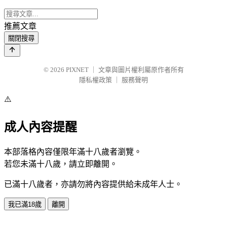
推薦文章
關閉搜尋
© 2026
PIXNET
｜
文章與圖片權利屬原作者所有
隱私權政策
｜
服務聲明
⚠️
成人內容提醒
本部落格內容僅限年滿十八歲者瀏覽。
若您未滿十八歲，請立即離開。
已滿十八歲者，亦請勿將內容提供給未成年人士。
我已滿18歲
離開