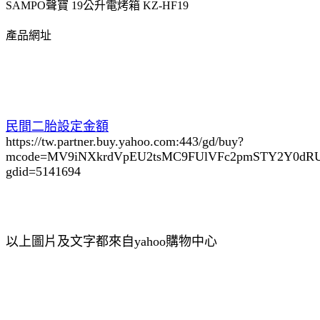
SAMPO聲寶 19公升電烤箱 KZ-HF19
產品網址
民間二胎設定金額
https://tw.partner.buy.yahoo.com:443/gd/buy?
mcode=MV9iNXkrdVpEU2tsMC9FUlVFc2pmSTY2Y0d
gdid=5141694
以上圖片及文字都來自yahoo購物中心