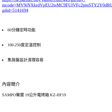
mcode=MV9iNXkrdVpEU2tsMC9FUlVFc2pmSTY2Y0d
gdid=5141694
60分鐘定時功能
100-250度定溫控制
集屑盤設計清理容易
內容簡介
SAMPO聲寶 19公升電烤箱 KZ-HF19