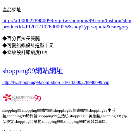
產品網址
http://af0000278980099ivip.tw.shopping99.com/fashion/sh
productId=PI20121026000025&shopType=quota&category
◆百分百拉長雙腿
◆可愛船錨設計造型十足
◆條紋設計顯瘦度UP!
shopping99網站網址
http://tw.shopping99.com?shop_id=af0000278980099ivip
shopping99,shopping99購物網,shopping99網路購物,shopping99生活
館,shopping99時尚館,shopping99生活坊,shopping99美妝館,shopping99化妝
品便宜,shopping99購物,shopping999,shopping99時尚鞋款專區,