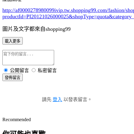
http://af0000278980099ivip.tw.shopping99.com/fashion/sh
productId=PI20121026000025&shopType=quota&category
圖片及文字都來自shopping99
載入更多
公開留言
私密留言
發佈留言
請先
登入
以發表留言。
Recommended