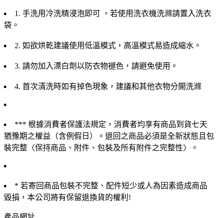
1. 手洗用冷洗精浸泡即可 ，若使用洗衣機洗滌請置入洗衣
袋。
2. 如欲烘乾建議使用低溫模式，高溫模式易造成縮水。
3. 請勿加入漂白劑以防衣物褪色，請避免使用。
4. 首次清洗時如有掉色現象，建議和其他衣物分開洗滌
*** 根據消費者保護法規定，消費者均享有商品到貨七天
猶豫期之權益（含例假日）。退回之商品必須是全新狀態且包
裝完整〈保持商品、附件、包裝及所有附件之完整性〉。
* 若寄回商品包裝不完整、配件短少或人為因素造成商品
毀損，本公司將有保留退換貨的權利!
產品網址