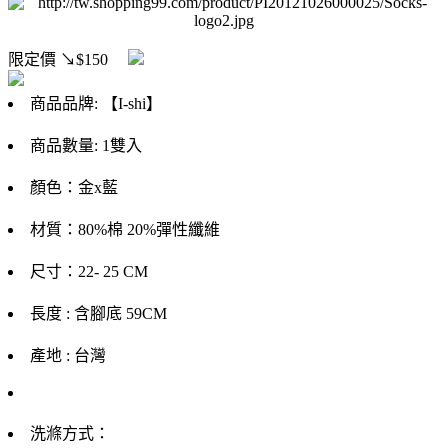
限定價
↘$150
商品品牌: 【I-shi】
商品數量: 1雙入
顏色：金x藍
材質：80%棉 20%彈性纖維
尺寸：22- 25 CM
長度 : 含腳底 59CM
產地 : 台灣
洗滌方式：