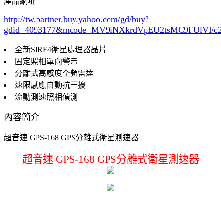
產品網址
http://tw.partner.buy.yahoo.com/gd/buy?
gdid=4093177
&mcode=MV9iNXkrdVpEU2tsMC9FUlVF
全新SIRF4衛星處理器晶片
固定照相單向警示
分離式高感度全頻雷達
速限感應自動抗干擾
流動測速照相偵測
內容簡介
超音速 GPS-168 GPS分離式衛星測速器
超音速 GPS-168 GPS分離式衛星測速器