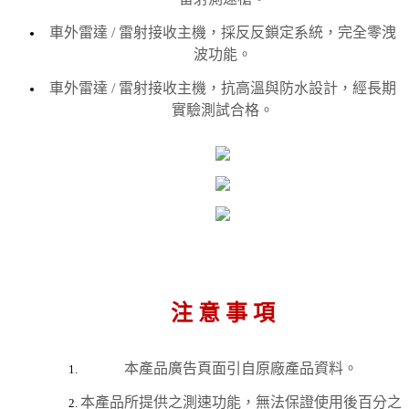
車外雷達 / 雷射接收主機，採反反鎖定系統，完全零洩
波功能。
車外雷達 / 雷射接收主機，抗高溫與防水設計，經長期
實驗測試合格。
注 意 事 項
本產品廣告頁面引自原廠產品資料。
本產品所提供之測速功能，無法保證使用後百分之