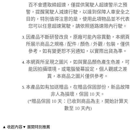
百不會遭取締超速，僅提供駕駛人超速警示之預
警，提醒駕駛人減速行駛，以達到保障人車安全之
目的，特別值得注意的是，使用此項物品並不代表
您可以任意超速駕駛，請依照道路速限內行駛。
因產品不斷研發改良，原廠可能內容異動，本網頁
所展示商品之規格 / 配件 / 顏色 / 外觀 / 包裝，僅供
參考，如有變更恕不另通知，以實際出貨為準。
本網頁所呈現之圖片，如與實品顏色產生色差，可
能因拍攝環境，或電腦螢幕設定，個人觀感之差
異，本商品之圖片僅供參考。
本產品如有加送贈品，在贈品保固部份，新品故障
非人為損壞，保固 10 天。
(*贈品保固 10 天：已收到商品為主，開始計算天
數至 10 天內)
▲ 收起內容
▼ 展開特別推薦