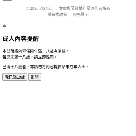
© 2026
PIXNET
｜
文章與圖片權利屬原作者所有
隱私權政策
｜
服務聲明
⚠️
成人內容提醒
本部落格內容僅限年滿十八歲者瀏覽。
若您未滿十八歲，請立即離開。
已滿十八歲者，亦請勿將內容提供給未成年人士。
我已滿18歲
離開