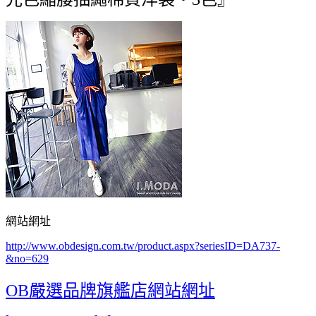
網站網址
http://www.obdesign.com.tw/product.aspx?seriesID=DA737-
&no=629
OB嚴選品牌旗艦店網站網址