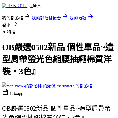
登入
我的部落格
我的部落格後台
我的帳號
登出
3C科技
OB嚴選0502新品 個性單品~造
型肩帶螢光色縮腰抽繩棉質洋
裝‧3色』
marilyne65的部落格
12年前
OB嚴選0502新品 個性單品~造型肩帶螢
光色縮腰抽繩棉質洋裝‧3色』