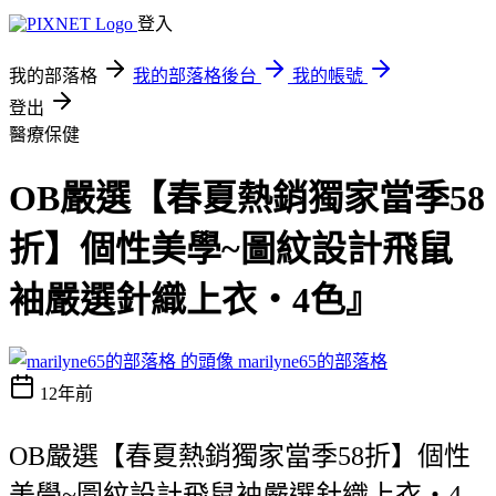
登入
我的部落格
我的部落格後台
我的帳號
登出
醫療保健
OB嚴選【春夏熱銷獨家當季58
折】個性美學~圖紋設計飛鼠
袖嚴選針織上衣‧4色』
marilyne65的部落格
12年前
OB嚴選【春夏熱銷獨家當季58折】個性
美學~圖紋設計飛鼠袖嚴選針織上衣‧4