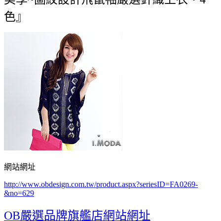
色』
網站網址
http://www.obdesign.com.tw/product.aspx?seriesID=FA0269-
&no=629
OB嚴選品牌旗艦店網站網址