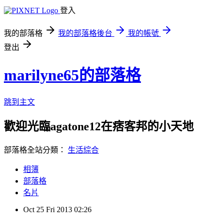
登入
我的部落格
我的部落格後台
我的帳號
登出
marilyne65的部落格
跳到主文
歡迎光臨agatone12在痞客邦的小天地
部落格全站分類：
生活綜合
相簿
部落格
名片
Oct
25
Fri
2013
02:26