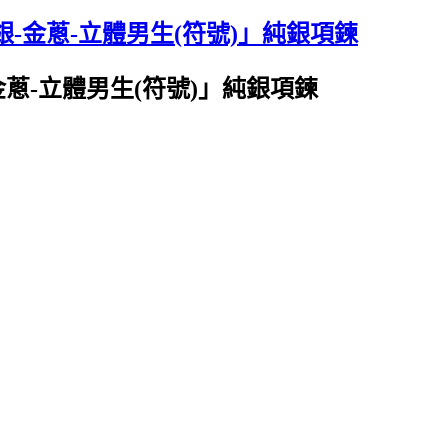
銀-金蔥-立體男生(符號)」純銀項鍊
金蔥-立體男生(符號)」純銀項鍊