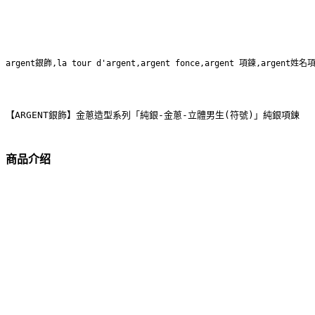
argent銀飾,la tour d'argent,argent fonce,argent 項鍊,argent姓名
【ARGENT銀飾】金蔥造型系列「純銀-金蔥-立體男生(符號)」純銀項鍊
商品介绍