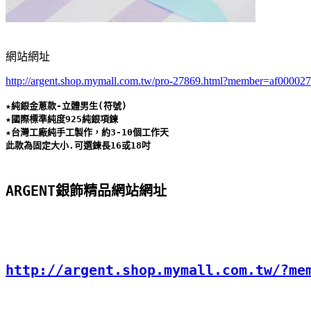
網站網址
http://argent.shop.mymall.com.tw/pro-27869.html?member=af00002
★純銀金蔥款-立體男生(符號) 

★國際標準純度925純銀項鍊 

★台灣工廠純手工製作，約3-10個工作天 

此款為固定大小.可選鍊長16或18吋
ARGENT銀飾精品網站網址
http://argent.shop.mymall.com.tw/?me