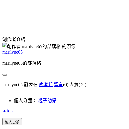
創作者介紹
marilyne65
marilyne65的部落格
marilyne65 發表在
痞客邦
留言
(0)
人氣(
2
)
個人分類：
親子幼兒
▲top
載入更多