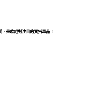
質，是款絕對注目的實搭單品！