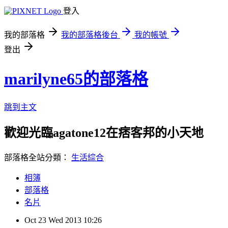
登入
我的部落格
我的部落格後台
我的帳號
登出
marilyne65的部落格
跳到主文
歡迎光臨agatone12在痞客邦的小天地
部落格全站分類：
生活綜合
相簿
部落格
名片
Oct
23
Wed
2013
10:26