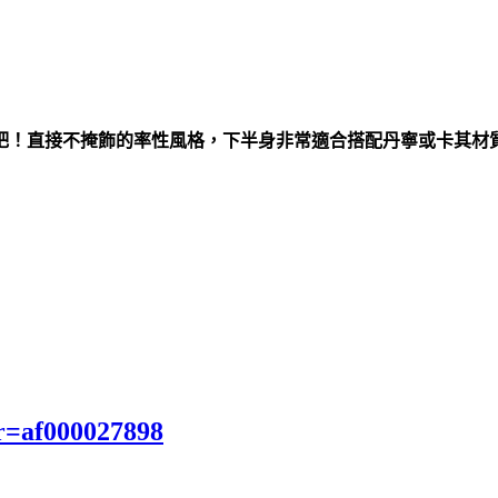
吧！直接不掩飾的率性風格，下半身非常適合搭配丹寧或卡其材
r=af000027898