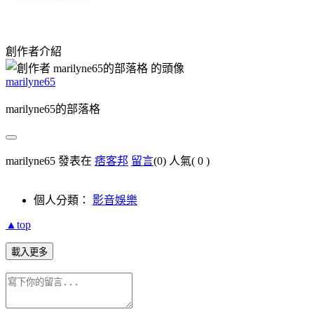
創作者介紹
marilyne65
marilyne65的部落格
marilyne65 發表在
痞客邦
留言
(0)
人氣(
0
)
個人分類：
影音娛樂
▲top
載入更多