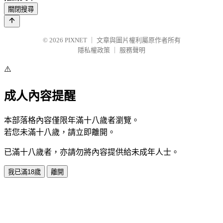
關閉搜尋
© 2026
PIXNET
｜
文章與圖片權利屬原作者所有
隱私權政策
｜
服務聲明
⚠️
成人內容提醒
本部落格內容僅限年滿十八歲者瀏覽。
若您未滿十八歲，請立即離開。
已滿十八歲者，亦請勿將內容提供給未成年人士。
我已滿18歲
離開