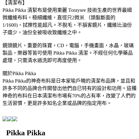
【清潔布】
Pikka Pikka 清絜布是使用東麗 Toraysee 技術生產的世界最細
微纖維布料。極細纖維，直徑只2微米 （頭髮斷面的
1/1600)，拭擦性能超凡。不脫毛，不損害鏡片，纖維比油份
子還少，油份全被吸收致纖維之中。
鏡頭鏡片，重要的珠寶，CD，電腦，手機畫面，水晶，玻璃
製品，樂器等皆可使用 Pikka Pikka 清潔。不經任何化學藥品
處理，只需清水過洗即可再度使用。
關於Pikka Pikka
Pikka Pikka的神奇布料是日本家喻戶曉的清潔布品牌，並且和
許多不同的品牌合作開發出他們自已特有的設計和功用。這種
神奇的布料在日本清潔布市場有70%的占有率，改變了人們的
生活習慣，更是許多知名企業或品牌的指定用布。
Pikka Pikka